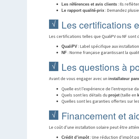
: Ils reflè
Les références et avis clients
: Demandez plusi
Le rapport qualité-prix
Les certifications 
Les certifications telles que QualiPV ou NF son
: Label spécifique aux installati
QualiPV
: Norme française garantissant la quali
NF
Les questions à po
Avant de vous engager avec un
installateur pan
Quelle est l’expérience de l’entreprise 
Quels sont les détails du
(taille en
projet
Quelles sont les garanties offertes sur le
Financement et aid
Le coût d’une installation solaire peut être atté
: Une réduction d’impôt po
Crédit d’impôt