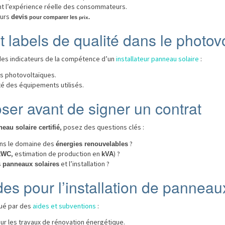
tent l’expérience réelle des consommateurs.
eurs
devis
pour comparer les
.
prix
et labels de qualité dans le photov
t des indicateurs de la compétence d’un
installateur panneau solaire
:
ons photovoltaïques.
té des équipements utilisés.
ser avant de signer un contrat
, posez des questions clés :
neau solaire certifié
dans le domaine des
?
énergies renouvelables
, estimation de production en
) ?
kWC
kVA
s
et l’installation ?
panneaux solaires
es pour l’installation de panneau
nué par des
aides et subventions
:
ur les travaux de rénovation énergétique.