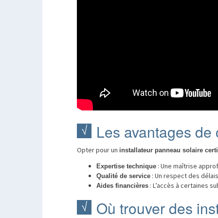
Les avantages de ch
Opter pour un
installateur panneau solaire certi
: Une maîtrise approf
Expertise technique
: Un respect des délais
Qualité de service
: L’accès à certaines su
Aides financières
Où trouver des ins