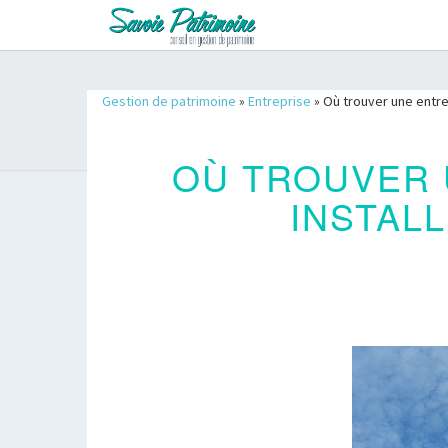
Gestion de patrimoine
»
Entreprise
»
Où trouver une entrep
OÙ TROUVER 
INSTAL