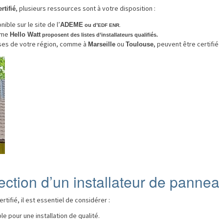
, plusieurs ressources sont à votre disposition :
rtifié
nible sur le site de l’
ADEME
ou d’
EDF ENR
.
mme
Hello Watt
proposent des listes d’installateurs qualifiés.
ises de votre région, comme à
ou
, peuvent être certifié
Marseille
Toulouse
ection d’un installateur de pannea
rtifié, il est essentiel de considérer :
le pour une installation de qualité.