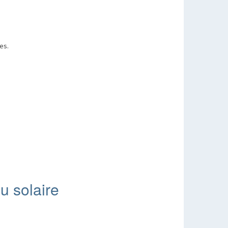
es.
u solaire