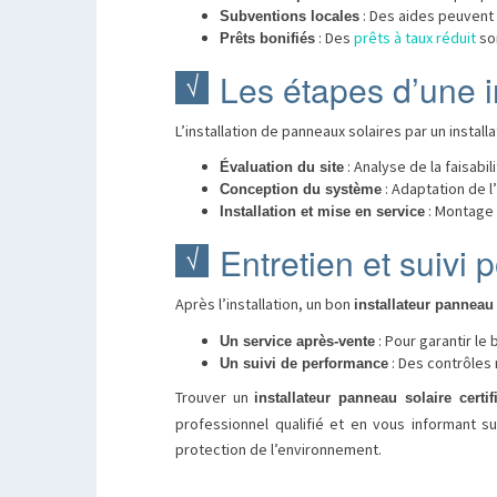
: Des aides peuvent 
Subventions locales
: Des
prêts à taux réduit
son
Prêts bonifiés
Les étapes d’une i
L’installation de panneaux solaires par un install
: Analyse de la faisabil
Évaluation du site
: Adaptation de l’
Conception du système
: Montage 
Installation et mise en service
Entretien et suivi p
Après l’installation, un bon
installateur panneau 
: Pour garantir le 
Un service après-vente
: Des contrôles r
Un suivi de performance
Trouver un
installateur panneau solaire certif
professionnel qualifié et en vous informant s
protection de l’environnement.