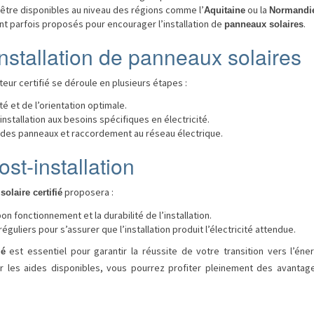
être disponibles au niveau des régions comme l’
ou la
Aquitaine
Normandi
t parfois proposés pour encourager l’installation de
.
panneaux solaires
nstallation de panneaux solaires
ateur certifié se déroule en plusieurs étapes :
ité et de l’orientation optimale.
installation aux besoins spécifiques en électricité.
des panneaux et raccordement au réseau électrique.
ost-installation
proposera :
solaire certifié
bon fonctionnement et la durabilité de l’installation.
éguliers pour s’assurer que l’installation produit l’électricité attendue.
est essentiel pour garantir la réussite de votre transition vers l’éne
ié
ur les aides disponibles, vous pourrez profiter pleinement des avantages