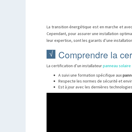
La transition énergétique est en marche et avec e
Cependant, pour assurer une installation optimal
leur expertise, sont les garants d’une installat
Comprendre la cert
La certification d’un installateur
panneau solaire
A suivi une formation spécifique aux
pann
Respecte les normes de sécurité et envi
Est à jour avec les dernières technologies