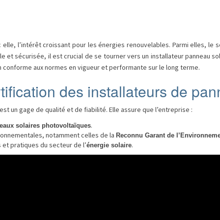
lle, l’intérêt croissant pour les énergies renouvelables. Parmi elles, le s
e et sécurisée, il est crucial de se tourner vers un installateur panneau so
ion conforme aux normes en vigueur et performante sur le long terme.
ification des installateurs de pa
est un gage de qualité et de fiabilité. Elle assure que l’entreprise :
.
eaux solaires photovoltaïques
ronnementales, notamment celles de la
Reconnu Garant de l’Environneme
 et pratiques du secteur de l’
.
énergie solaire