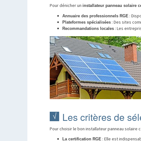
Pour dénicher un
installateur panneau solaire ce
: Dispo
Annuaire des professionnels RGE
: Des sites co
Plateformes spécialisées
: Les entrepr
Recommandations locales
Les critères de sél
Pour choisir le bon installateur panneau solaire ce
: Elle est indispensab
La certification RGE